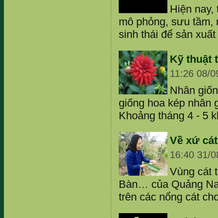
Hiện nay,
mô phỏng, sưu tầm, n
sinh thái để sản xuất
Kỹ thuật
11:26 08/0
Nhân giốn
giống hoa kép nhân 
Khoảng tháng 4 - 5 k
Về xứ cá
16:40 31/0
Vùng cát 
Bàn… của Quảng Nam
trên các nổng cát ch