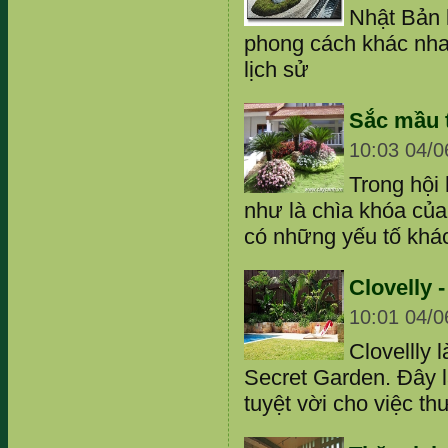
Nhật Bản 
phong cách khác nh
lịch sử
Sắc mầu 
10:03 04/0
Trong hội
như là chìa khóa của
có những yếu tố khá
Clovelly 
10:01 04/0
Clovellly 
Secret Garden. Đây l
tuyệt vời cho việc th