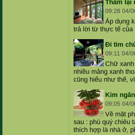
Thăm lại
09:28 04/0
Áp dụng ki
trả lời từ thực tế củ
Đi tìm ch
09:11 04/0
Chữ xanh 
nhiều mảng xanh tho
cũng hiểu như thế, vì 
Kim ngân
09:05 04/0
Về mặt ph
sau : phú quý chiêu t
thích hợp là nhà ở, 