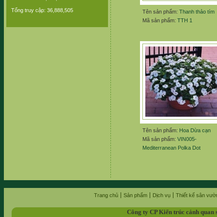
Tổng truy cập: 36,888,505
Tên sản phẩm:
Thanh thảo tím
Mã sản phẩm:
TTH 1
Tên sản phẩm:
Hoa Dừa cạn
Mã sản phẩm:
VIN005-
Mediterranean Polka Dot
Trang chủ
Sản phẩm
Dịch vụ
Thiết kế sân vườ
Công ty CP Kiến trúc cảnh quan 