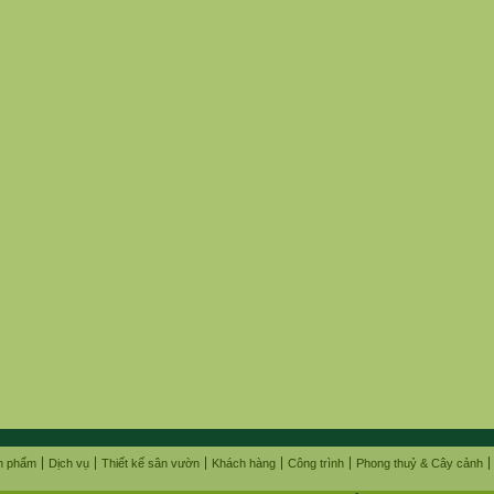
n phẩm
Dịch vụ
Thiết kế sân vườn
Khách hàng
Công trình
Phong thuỷ & Cây cảnh