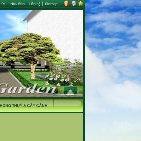
 tức
Hỏi / Đáp
Liên hệ
Sitemap
HONG THUỶ & CÂY CẢNH