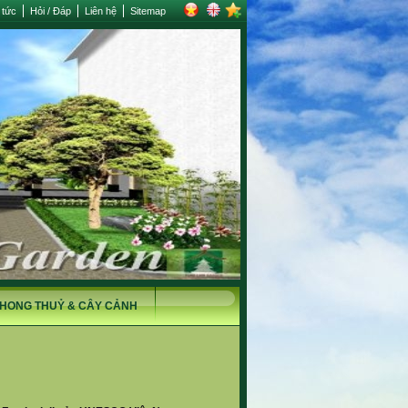
 tức
Hỏi / Đáp
Liên hệ
Sitemap
HONG THUỶ & CÂY CẢNH