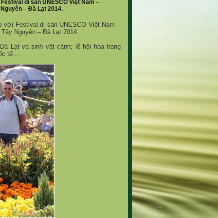
 Festival di sản UNESCO Việt Nam –
 Nguyên – Đà Lạt 2014.
p với Festival di sản UNESCO Việt Nam –
a Tây Nguyên – Đà Lạt 2014.
à Lạt và sinh vật cảnh; lễ hội hóa trang
uốc tế…