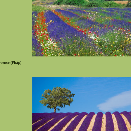
vence (Pháp)