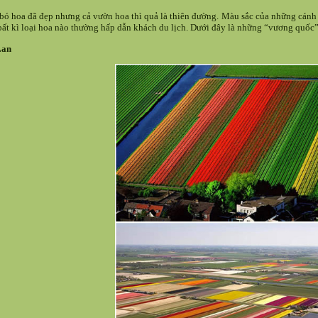
bó hoa đã đẹp nhưng cả vườn hoa thì quả là thiên đường. Màu sắc của những cánh 
bất kì loại hoa nào thường hấp dẫn khách du lịch. Dưới đây là những “vương quốc” 
Lan