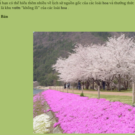
ơi bạn có thể hiểu thêm nhiều về lịch sử nguồn gốc của các loài
hoa
và thưởng thức
 là khu
vườn
“khổng lồ” của các loài
hoa
.
 Bản