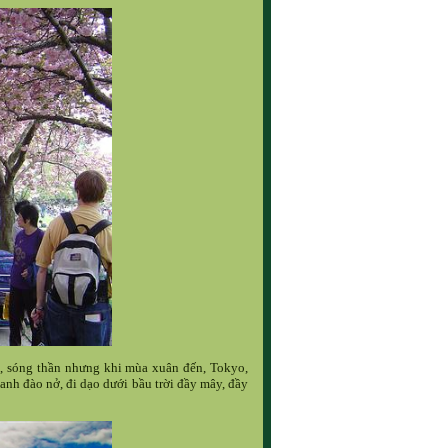
, sóng thần nhưng khi mùa xuân đến, Tokyo,
anh đào nở, đi dạo dưới bầu trời đầy mây, đầy