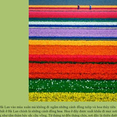
Hà Lan vào mùa xuân mà không đi ngắm những cánh đồng tulip và hoa thủy tiên và
nhất ở Hà Lan chính là những cánh đồng
hoa
. Hoa ở đây được xuất khẩu đi mọi nơi 
g như tấm thảm bảy sắc cầu vồng. Từ tháng tư đến tháng chín, nơi đây là thiên đườ