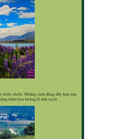
Mẹ thiên nhiên. Những cánh đồng đầy
hoa
tràn
ững thảm hoa khổng lồ thật tuyệt.