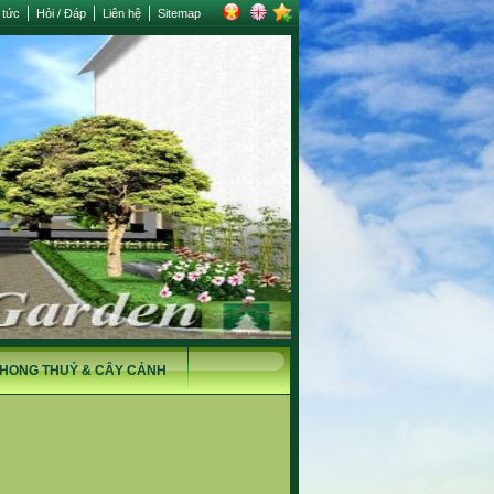
 tức
Hỏi / Đáp
Liên hệ
Sitemap
HONG THUỶ & CÂY CẢNH