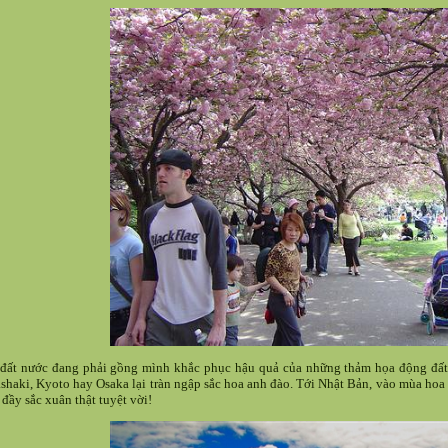
đất nước đang phải gồng mình khắc phục hậu quả của những thảm họa động đất
shaki, Kyoto hay Osaka lại tràn ngập sắc hoa anh đào.
Tới Nhật Bản, vào mùa hoa 
, đầy sắc xuân thật tuyệt vời!