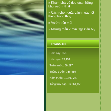
» Khám phá vẻ đẹp của những
khu vườn Nhật
» Cách chọn quất cảnh ngày tết
theo phong thủy
» Vườn trên mái
» Những mẫu vườn đẹp kiểu Mỹ
THỐNG KÊ
Hôm nay: 356
Hôm qua: 13,194
Tuần trước: 88,297
Tháng trước: 338,855
Năm trước: 19,590,287
Tổng truy cập: 36,864,458