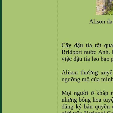
Alison đa
Cây đậu tía rất qu
Bridport nước Anh. 
việc đậu tía leo ba
Alison thường xuyê
ngưỡng mộ của mình 
Mọi người ở khắp n
những bông hoa tuyệt
đăng ký bản quyền 