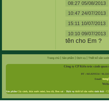
08:27 05/08/2013
10:47 24/07/2013
15:11 10/07/2013
10:10 09/07/2013
tên cho Em ?
Trang chủ
Sản phẩm
Dịch vụ
Thiết kế sân vườ
Công ty CP Kiến trúc cảnh quan 
ĐT : 043.8293534 / 04.224
tung
Email:
Webs
Sản phẩm
Cây cảnh
,
thác nước mini
,
hoa đá
,
Bon sa
i - Dịch vụ
thiết kế sân vườn
sinh thái
-
Cộ