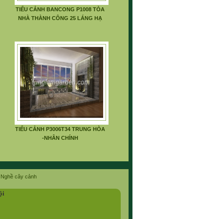
TIỂU CẢNH BANCONG P1008 TÒA
NHÀ THÀNH CÔNG 25 LÁNG HẠ
TIỂU CẢNH P3006T34 TRUNG HÒA
-NHÂN CHÍNH
Nghề cây cảnh
ội