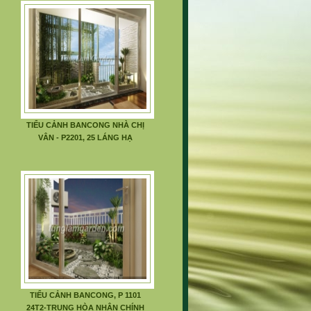
TIỂU CẢNH BANCONG NHÀ CHỊ
VÂN - P2201, 25 LÁNG HẠ
TIỂU CẢNH BANCONG, P 1101
24T2-TRUNG HÒA NHÂN CHÍNH