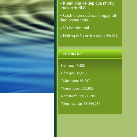
» Khám phá vẻ đẹp của những
khu vườn Nhật
» Cách chọn quất cảnh ngày tết
theo phong thủy
» Vườn trên mái
» Những mẫu vườn đẹp kiểu Mỹ
THỐNG KÊ
Hôm nay: 7,426
Hôm qua: 13,515
Tuần trước: 88,297
Tháng trước: 338,855
Năm trước: 19,590,287
Tổng truy cập: 36,844,254