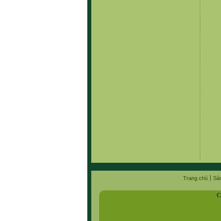
Trang chủ
Sả
C