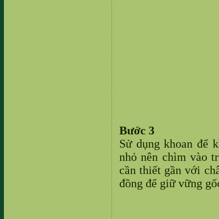
Bước 3
Sử dụng khoan để k
nhỏ nên chìm vào t
cần thiết gần với ch
đồng để giữ vững gốc