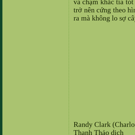
và chạm khắc tỉa tót
trở nên cứng theo hì
ra mà không lo sợ cây
Randy Clark (Charlot
Thanh Thảo dịch