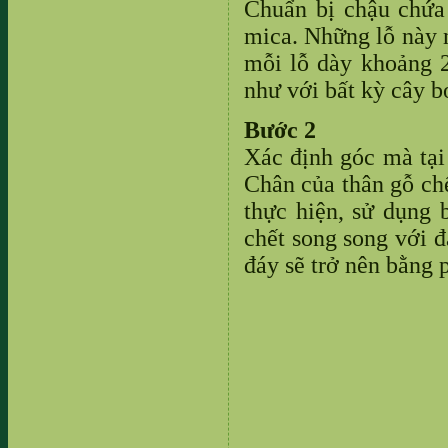
Chuẩn bị chậu chứa
mica. Những lỗ này 
mỗi lỗ dày khoảng 
như với bất kỳ cây b
Bước 2
Xác định góc mà tại 
Chân của thân gỗ ch
thực hiện, sử dụng
chết song song với đ
đáy sẽ trở nên bằng 