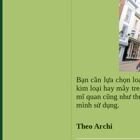
Bạn cần lựa chọn loạ
kim loại hay mây tr
mĩ quan cũng như
th
mình sử dụng.
Theo Archi