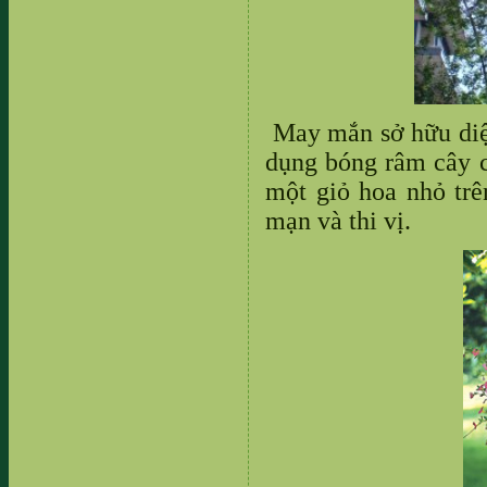
May mắn sở hữu diệ
dụng bóng râm cây cố
một giỏ hoa nhỏ tr
mạn và thi vị.