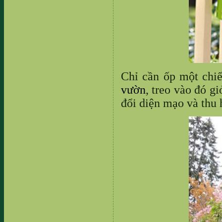
Chỉ cần ốp một chi
vườn
, treo vào đó g
đổi diện mạo và thu 