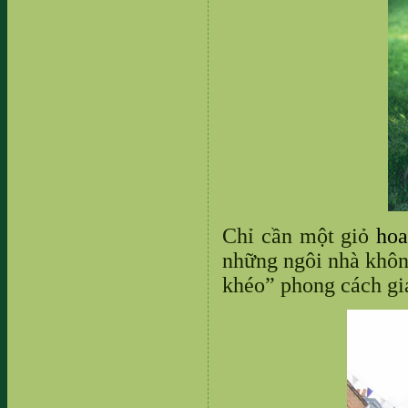
Chỉ cần một giỏ
ho
những
ngôi nhà khôn
khéo” phong cách gia