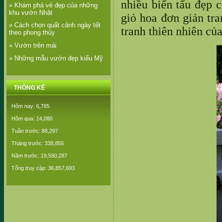
nhiều biến tấu đẹp 
» Khám phá vẻ đẹp của những
khu vườn Nhật
giỏ hoa đơn giản tra
» Cách chọn quất cảnh ngày tết
tranh thiên nhiên của
theo phong thủy
» Vườn trên mái
» Những mẫu vườn đẹp kiểu Mỹ
THỐNG KÊ
Hôm nay: 6,785
Hôm qua: 14,080
Tuần trước: 88,297
Tháng trước: 338,855
Năm trước: 19,590,287
Tổng truy cập: 36,857,693