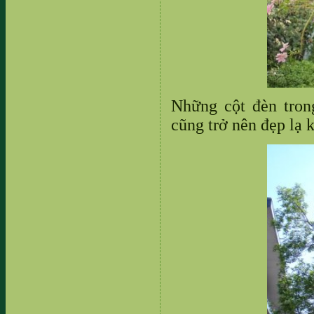
Những
cột đèn tro
cũng trở nên đẹp lạ 