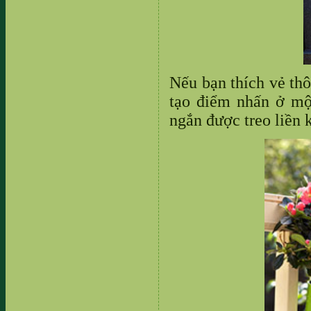
Nếu bạn thích vẻ th
tạo điểm nhấn ở một
ngắn được treo liền 