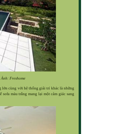
- Ảnh: Freshome
 lớn cùng với hệ thống giải trí khác là những
hế sofa màu trắng mang lại một cảm giác sang