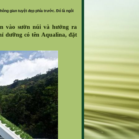
ông gian tuyệt đẹp phía trước. Đó là ngôi
ắn vào sườn núi và hướng ra
hỉ dưỡng có tên Aqualina, đặt