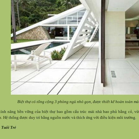
Biệt thự có tổng cộng 3 phòng ngủ nhỏ gọn, được thiết kế hoàn toàn màu 
tính năng bền vững của biệt thự bao gồm cấu trúc mái nhà bao phủ bằng cỏ, vừa
n. Hệ thống được duy trì bằng nguồn nước và thích ứng với điều kiện môi trường.
 Tuổi Trẻ