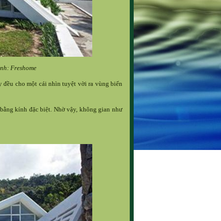
Ảnh: Freshome
 đều cho một cái nhìn tuyệt vời ra vùng biển
bằng kính đặc biệt. Nhờ vậy, không gian như