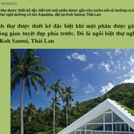
 04/08/2012
 thự được thiết kế đặc biệt khi một phần được gắn vào sườn núi và hướng ra kh
 thự nghỉ dưỡng có tên Aqualina, đặt tại Koh Samui, Thái Lan
nh thự được thiết kế đặc biệt khi một phần được g
ng gian tuyệt đẹp phía trước. Đó là ngôi biệt thự ng
i Koh Samui, Thái Lan