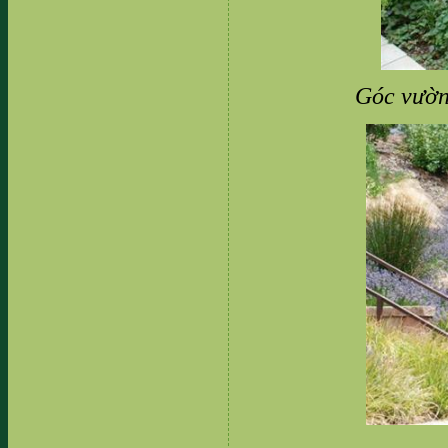
Góc vườn 