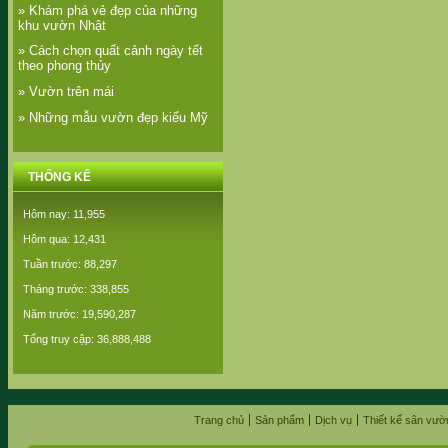
» Khám phá vẻ đẹp của những
khu vườn Nhật
» Cách chọn quất cảnh ngày tết
theo phong thủy
» Vườn trên mái
» Những mẫu vườn đẹp kiểu Mỹ
THỐNG KÊ
Hôm nay: 11,955
Hôm qua: 12,431
Tuần trước: 88,297
Tháng trước: 338,855
Năm trước: 19,590,287
Tổng truy cập: 36,888,488
Trang chủ
Sản phẩm
Dịch vụ
Thiết kế sân vườ